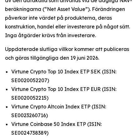
av den datakälla som används vid de dagliga NAV-
beräkningarna (“Net Asset Value”). Förändringen
påverkar inte värdet på produkterna, deras
konstruktion, handel eller investerare på något sätt.
Inga åtgärder krävs från investerare.
Uppdaterade slutliga villkor kommer att publiceras
och göras tillgängliga den 19 juni 2026.
Virtune Crypto Top 10 Index ETP SEK (ISIN:
SE0020052207)
Virtune Crypto Top 10 Index ETP EUR (ISIN:
SE0020052215)
Virtune Crypto Altcoin Index ETP (ISIN:
SE0023260716)
Virtune Coinbase 50 Index ETP (ISIN:
SE0024738389)