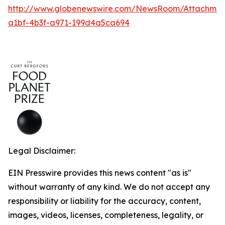
http://www.globenewswire.com/NewsRoom/Attachmen
a1bf-4b3f-a971-199d4a5ca694
Legal Disclaimer:
EIN Presswire provides this news content "as is"
without warranty of any kind. We do not accept any
responsibility or liability for the accuracy, content,
images, videos, licenses, completeness, legality, or