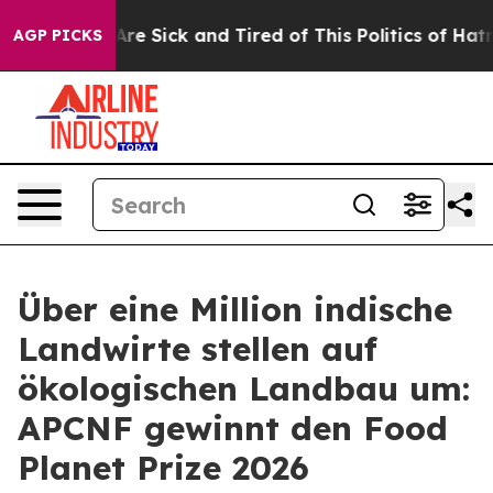
People Are Sick and Tired of This Politics of Hatred”
T
AGP PICKS
Über eine Million indische
Landwirte stellen auf
ökologischen Landbau um:
APCNF gewinnt den Food
Planet Prize 2026