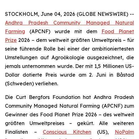
STOCKHOLM, June 04, 2026 (GLOBE NEWSWIRE) --
Andhra Pradesh Community Managed Natural
Farming
(APCNF) wurde mit dem
Food Planet
Prize
2026 – dem weltweit größten Umweltpreis – für
seine führende Rolle bei einer der ambitioniertesten
Umstellungen auf Agroökologie
ausgezeichnet, die
jemals unternommen wurde. Der mit 1,5 Millionen US-
Dollar dotierte Preis wurde am 2. Juni in Båstad
(Schweden) verliehen.
Die Curt Bergfors Foundation hat Andhra Pradesh
Community Managed Natural Farming (APCNF) zum
Gewinner des Food Planet Prize 2026 – des weltweit
größten Umweltpreises – gekürt. Alle weiteren
Finalisten
–
Conscious Kitchen
(US),
NoPalm