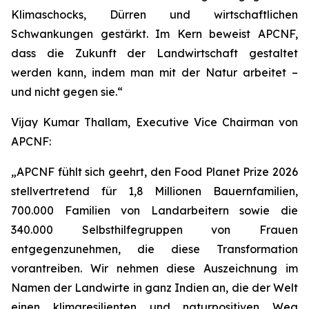
Klimaschocks, Dürren und wirtschaftlichen
Schwankungen gestärkt. Im Kern beweist APCNF,
dass die Zukunft der Landwirtschaft gestaltet
werden kann, indem man mit der Natur arbeitet –
und nicht gegen sie.“
Vijay Kumar Thallam, Executive Vice Chairman von
APCNF:
„APCNF fühlt sich geehrt, den Food Planet Prize 2026
stellvertretend für 1,8 Millionen Bauernfamilien,
700.000 Familien von Landarbeitern sowie die
340.000 Selbsthilfegruppen von Frauen
entgegenzunehmen, die diese Transformation
vorantreiben. Wir nehmen diese Auszeichnung im
Namen der Landwirte in ganz Indien an, die der Welt
einen klimaresilienten und naturpositiven Weg