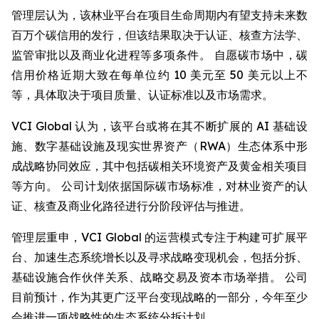
管理层认为，该林业平台在项目生命周期内有望支持未来数
百万个碳信用的发行，但该结果取决于认证、核查方法学、
监管审批以及商业化进程等多项条件。 自愿碳市场中，碳
信用价格近期大致在每单位约 10 美元至 50 美元以上不
等，具体取决于项目质量、认证标准以及市场需求。
VCI Global 认为，该平台或将在其不断扩展的 AI 基础设
施、数字基础设施及现实世界资产（RWA）生态体系中形
成战略协同效应，其中包括碳相关环境资产及黄金相关项目
等方向。 公司计划依据国际碳市场标准，对林业资产的认
证、核查及商业化路径进行分阶段评估与推进。
管理层重申，VCI Global 的运营模式专注于构建可扩展平
台、加速生态系统增长以及寻求战略变现机会，包括分拆、
基础设施合作伙伴关系、战略交易及资本市场举措。 公司
目前预计，作为其更广泛平台变现战略的一部分，今年至少
会推进一项战略性的生态系统分拆计划。