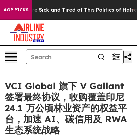
ople Are Sick and Tired of This Politics of Hatred”
The
AGP PICKS
VCI Global 旗下 V Gallant
签署最终协议，收购覆盖印尼
24.1 万公顷林业资产的权益平
台，加速 AI、碳信用及 RWA
生态系统战略