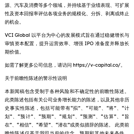
源、汽车及消费等多个领域，并持续基于业绩表现、可扩展
性及资本回报率评估各项业务的规模化、分拆、剥离或终止
的机会。
VCI Global 以平台为中心的发展模式旨在通过稳健增长与
审慎资本配置，提升运营效率、增强 IPO 准备度并释放长
期价值。
如需了解更多公司信息，请访问 https://v-capital.co/。
关于前瞻性陈述的警示性说明
本新闻稿包含受制于各种风险和不确定性的前瞻性陈述。
此类陈述包括有关公司业务增长能力的陈述，以及其他非历
史事实性陈述，包括可能带有“拟”、“可能”、“将”、“计
划”、“预计”、“预期”、“规划”、“预测”、“估算”、“旨
在”、“相信”、“希望”、“潜在”或类似措辞的陈述。 此类前
瞻性陈述仅基于我司当前的信念、预期和其他未来条件。