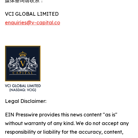
媒体垂询请联系：
VCI GLOBAL LIMITED
enquiries@v-capital.co
Legal Disclaimer:
EIN Presswire provides this news content "as is"
without warranty of any kind. We do not accept any
responsibility or liability for the accuracy, content,