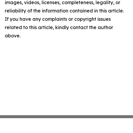
images, videos, licenses, completeness, legality, or
reliability of the information contained in this article.
If you have any complaints or copyright issues
related to this article, kindly contact the author
above.