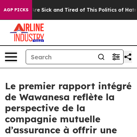
People Are Sick and Tired of This Politics of Hatred”
T
AGP PICKS
Le premier rapport intégré
de Wawanesa reflète la
perspective de la
compagnie mutuelle
d’assurance à offrir une