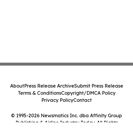
About
Press Release Archive
Submit Press Release
Terms & Conditions
Copyright/DMCA Policy
Privacy Policy
Contact
© 1995-2026 Newsmatics Inc. dba Affinity Group
Publishing & Airline Industry Today. All Rights
Reserved.