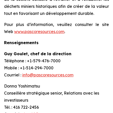
déchets miniers historiques afin de créer de la valeur
tout en favorisant un développement durable.
Pour plus d’information, veuillez consulter le site
Web
www.pascoresources.com
.
Renseignements
Guy Goulet, chef de la direction
Téléphone : +1-579-476-7000
Mobile : +1-514-294-7000
Courriel :
info@pascoresources.com
Donna Yoshimatsu
Conseillère stratégique senior, Relations avec les
investisseurs
Tél. : 416 722-2456