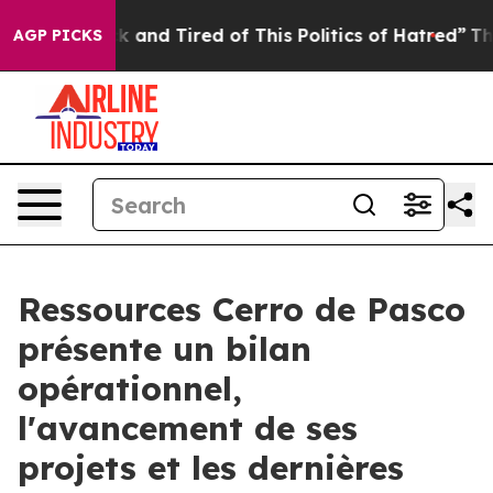
 Sick and Tired of This Politics of Hatred”
The Story 
AGP PICKS
Ressources Cerro de Pasco
présente un bilan
opérationnel,
l'avancement de ses
projets et les dernières