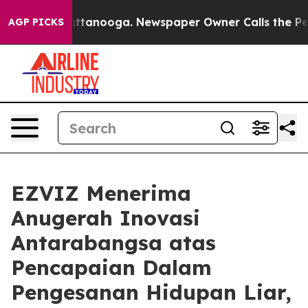
s in Chattanooga. Newspaper Owner Calls the People A
AGP PICKS
EZVIZ Menerima
Anugerah Inovasi
Antarabangsa atas
Pencapaian Dalam
Pengesanan Hidupan Liar,