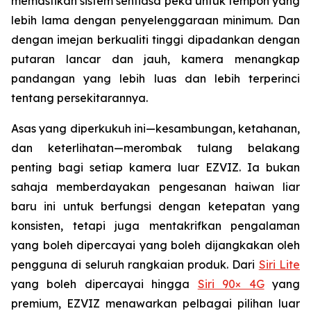
memastikan sistem sentiasa peka untuk tempoh yang
lebih lama dengan penyelenggaraan minimum. Dan
dengan imejan berkualiti tinggi dipadankan dengan
putaran lancar dan jauh, kamera menangkap
pandangan yang lebih luas dan lebih terperinci
tentang persekitarannya.
Asas yang diperkukuh ini—kesambungan, ketahanan,
dan keterlihatan—merombak tulang belakang
penting bagi setiap kamera luar EZVIZ. Ia bukan
sahaja memberdayakan pengesanan haiwan liar
baru ini untuk berfungsi dengan ketepatan yang
konsisten, tetapi juga mentakrifkan pengalaman
yang boleh dipercayai yang boleh dijangkakan oleh
pengguna di seluruh rangkaian produk. Dari
Siri Lite
yang boleh dipercayai hingga
Siri 90× 4G
yang
premium, EZVIZ menawarkan pelbagai pilihan luar