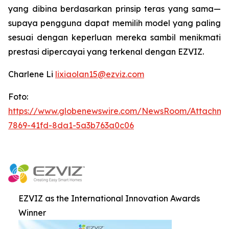
yang dibina berdasarkan prinsip teras yang sama—
supaya pengguna dapat memilih model yang paling
sesuai dengan keperluan mereka sambil menikmati
prestasi dipercayai yang terkenal dengan EZVIZ.
Charlene Li
lixiaolan15@ezviz.com
Foto:
https://www.globenewswire.com/NewsRoom/Attachme
7869-41fd-8da1-5a3b763a0c06
EZVIZ as the International Innovation Awards
Winner