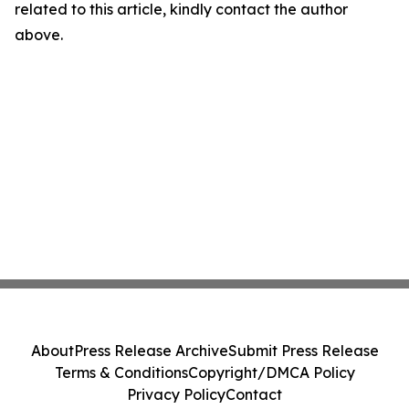
related to this article, kindly contact the author
above.
About
Press Release Archive
Submit Press Release
Terms & Conditions
Copyright/DMCA Policy
Privacy Policy
Contact