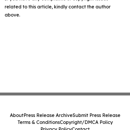
related to this article, kindly contact the author
above.
About
Press Release Archive
Submit Press Release
Terms & Conditions
Copyright/DMCA Policy
Privacy Policy
Contact