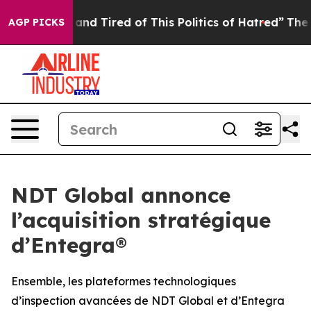
ick and Tired of This Politics of Hatred”
The Story Be
AGP PICKS
NDT Global annonce
l’acquisition stratégique
d’Entegra®
Ensemble, les plateformes technologiques
d’inspection avancées de NDT Global et d’Entegra